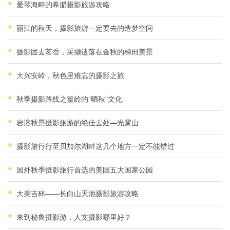
爱琴海畔的希腊摄影旅游攻略
丽江的秋天，摄影旅游一定要去的造梦空间
摄影团去茗岙，采撷遗落在金秋的梯田美景
大兴安岭，秋色里难忘的摄影之旅
秋季摄影路线之篁岭的“晒秋”文化
岩溶秋景摄影旅游的绝佳去处—光雾山
摄影旅行行至贝加尔湖畔这几个地方一定不能错过
国外秋季摄影旅行首选的美国五大国家公园
大美吉林——长白山天池摄影旅游攻略
来到秘鲁摄影游，人文摄影哪里好？