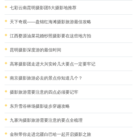
七彩云南昆明摄影团5大摄影地推荐
天下奇观——盘锦红海滩摄影旅游最佳攻略
江西婺源油菜花婚纱照摄影要在这些地方拍
昆明摄影深度游的最佳时间
高寒摄影团走进大兴安岭几大要点一定要牢记
南京摄影旅游必去的景点你知道几个？
摄影旅游需要注意的四点必须要记牢
东升雪谷林场摄影徒步穿越攻略
九寨沟摄影旅游需要注意的要点全梳理
金秋带你走进北疆白巴哈一起开启摄影之旅