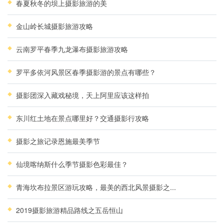
春夏秋冬的坝上摄影旅游的美
金山岭长城摄影旅游攻略
云南罗平春季九龙瀑布摄影旅游攻略
罗平多依河风景区春季摄影游的景点有哪些？
摄影团深入藏戏秘境，天上阿里应该这样拍
东川红土地在景点哪里好？交通摄影行攻略
摄影之旅记录恩施最美季节
仙境喀纳斯什么季节摄影色彩最佳？
青海坎布拉景区游玩攻略，最美的西北风景摄影之...
2019摄影旅游精品路线之五岳恒山