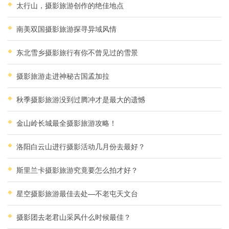
太行山，摄影旅游创作的绝佳地点
南美双国摄影旅游探寻异域风情
东北雪乡摄影旅行有你不曾见过的雪景
摄影旅游走进神秘古国孟加拉
秋季摄影旅游没到过腾冲才是最大的遗憾
金山岭长城最全摄影旅游攻略！
洛阳白云山进行摄影活动几月份去最好？
斯里兰卡摄影旅游究竟要怎么拍才好？
星空摄影旅游最佳去处—不老屯天文台
摄影团去老君山采风什么时候最佳？