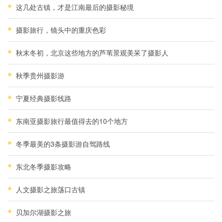
这几处古镇，才是江南最后的摄影秘境
摄影旅行，镜头中的重庆色彩
秋末冬初，北京这些地方的芦苇景观美呆了摄影人
秋季贵州摄影游
宁夏经典摄影线路
东南亚摄影旅行最值得去的10个地方
冬季最美的3条摄影游自驾路线
东北冬季摄影攻略
人文摄影之旅荡口古镇
贝加尔湖摄影之旅