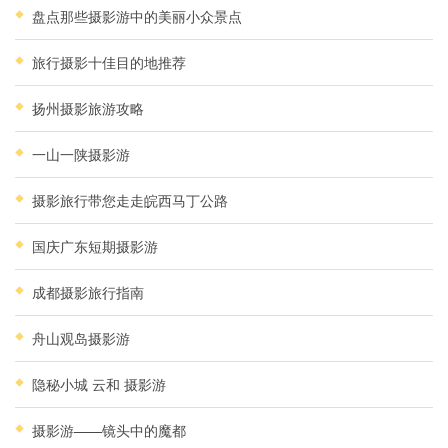
盘点那些摄影游中的美丽小众景点
旅行摄影十佳目的地推荐
扬州摄影旅游攻略
一山一陕摄影游
摄影旅行带您走走皖西马丁公路
国庆广东短期摄影游
成都摄影旅行指南
舟山观岛摄影游
隐秘小城 云和 摄影游
摄影游——镜头中的魔都