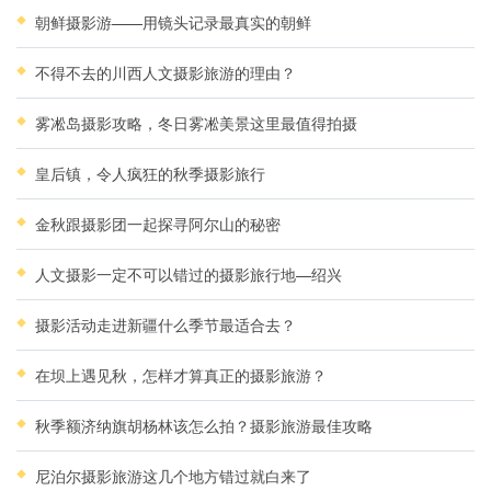
朝鲜摄影游——用镜头记录最真实的朝鲜
不得不去的川西人文摄影旅游的理由？
雾凇岛摄影攻略，冬日雾凇美景这里最值得拍摄
皇后镇，令人疯狂的秋季摄影旅行
金秋跟摄影团一起探寻阿尔山的秘密
人文摄影一定不可以错过的摄影旅行地—绍兴
摄影活动走进新疆什么季节最适合去？
在坝上遇见秋，怎样才算真正的摄影旅游？
秋季额济纳旗胡杨林该怎么拍？摄影旅游最佳攻略
尼泊尔摄影旅游这几个地方错过就白来了