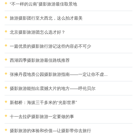
“不一样的云南”摄影旅游最佳取景地
旅游摄影团行至大西北，这么拍才最美
北京摄影旅游团怎么选才好？
一篇优质的摄影旅行游记这些内容必不可少
西湖四季摄影旅游最佳路线推荐
张掖丹霞地质公园摄影旅游指南——一定让你不虚...
摄影旅游能拍出震撼大片的地方——呼伦贝尔
新都桥：海拔三千多米的“光影世界”
十一去拉萨摄影旅游一定要做的事
摄影旅游的体验和价值—让摄影带你去旅行