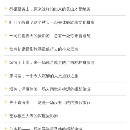
行摄至黄山，原来这样拍出来的黄山才是绝美
叶问？醒狮？这个秋天一起去体验岭南文化摄影
一同拥抱春天的摄影游：总有一处你未曾遇见
盘点甘肃摄影旅游最值得去的小众景点
纵情于山水，来一场说走就走的广西桂林摄影游
柬埔寨，一个令人沉醉的人文摄影之旅
坝美，深度体验一场人间世外桃源的摄影旅游
关于青海湖——这是一场没有目的的摄影旅行
密歇根五大湖的深度摄影游
仙本那——一场追寻湛蓝诱惑的摄影旅游