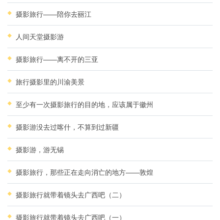
摄影旅行——陪你去丽江
人间天堂摄影游
摄影旅行——离不开的三亚
旅行摄影里的川渝美景
至少有一次摄影旅行的目的地，应该属于徽州
摄影游没去过喀什，不算到过新疆
摄影游，游无锡
摄影旅行，那些正在走向消亡的地方——敦煌
摄影旅行就带着镜头去广西吧（二）
摄影旅行就带着镜头去广西吧（一）