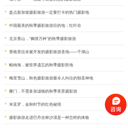
盘点新加坡摄影旅游一定要打卡的热门摄影地
中国最美的秋季摄影旅游目的地：红叶谷
北京香山，”枫情万种”的秋季摄影旅游
香格里拉未被开发的摄影旅游圣地——千湖山
帕纳海，被世界遗忘的秋季摄影胜地
梅里雪山，秋色摄影旅游最令人向往的朝圣神地
夔门，不需多加滤镜的秋季美景摄影游
米亚罗，金秋时节的红色秘境
摄影旅游走进巴丹吉林沙漠是一种怎样的体验