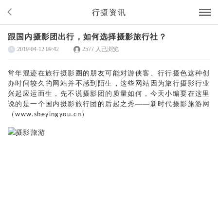
行摄资讯
跟国内摄影团出行，如何选择摄影旅行社？
2019-04-12 09:42
2577 人已浏览
常年混迹在旅行摄影圈的朋友可能对游侠客、行行摄色这种创
办时间较久的网站并不感到陌生，这些网站因为旅行摄影行业
兴起应运而生，先不说摄影团的质量如何，今天小编要在这里
说的是一个国内摄影旅行团的后起之秀
——新时代摄影旅游网
（
）
www.sheyingyou.cn