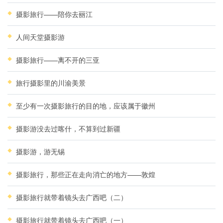
摄影旅行——陪你去丽江
人间天堂摄影游
摄影旅行——离不开的三亚
旅行摄影里的川渝美景
至少有一次摄影旅行的目的地，应该属于徽州
摄影游没去过喀什，不算到过新疆
摄影游，游无锡
摄影旅行，那些正在走向消亡的地方——敦煌
摄影旅行就带着镜头去广西吧（二）
摄影旅行就带着镜头去广西吧（一）