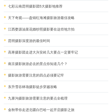
七彩云南昆明摄影团5大摄影地推荐
天下奇观——盘锦红海滩摄影旅游最佳攻略
江西婺源油菜花婚纱照摄影要在这些地方拍
昆明摄影深度游的最佳时间
高寒摄影团走进大兴安岭几大要点一定要牢记
南京摄影旅游必去的景点你知道几个？
摄影旅游需要注意的四点必须要记牢
东升雪谷林场摄影徒步穿越攻略
九寨沟摄影旅游需要注意的要点全梳理
金秋带你走进北疆白巴哈一起开启摄影之旅