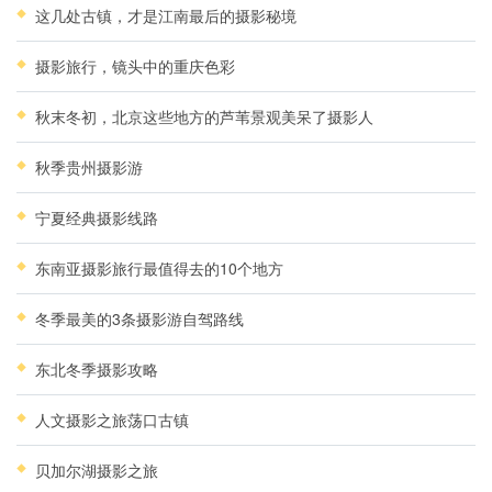
这几处古镇，才是江南最后的摄影秘境
摄影旅行，镜头中的重庆色彩
秋末冬初，北京这些地方的芦苇景观美呆了摄影人
秋季贵州摄影游
宁夏经典摄影线路
东南亚摄影旅行最值得去的10个地方
冬季最美的3条摄影游自驾路线
东北冬季摄影攻略
人文摄影之旅荡口古镇
贝加尔湖摄影之旅