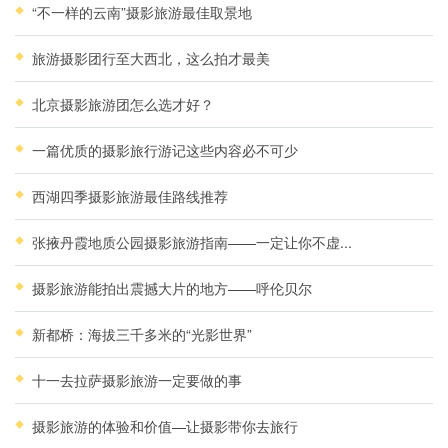
“不一样的云南”摄影旅游最佳取景地
旅游摄影团行至大西北，这么拍才最美
北京摄影旅游团怎么选才好？
一篇优质的摄影旅行游记这些内容必不可少
西湖四季摄影旅游最佳路线推荐
张掖丹霞地质公园摄影旅游指南——一定让你不虚...
摄影旅游能拍出震撼大片的地方——呼伦贝尔
新都桥：海拔三千多米的“光影世界”
十一去拉萨摄影旅游一定要做的事
摄影旅游的体验和价值—让摄影带你去旅行