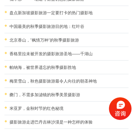
盘点新加坡摄影旅游一定要打卡的热门摄影地
中国最美的秋季摄影旅游目的地：红叶谷
北京香山，”枫情万种”的秋季摄影旅游
香格里拉未被开发的摄影旅游圣地——千湖山
帕纳海，被世界遗忘的秋季摄影胜地
梅里雪山，秋色摄影旅游最令人向往的朝圣神地
夔门，不需多加滤镜的秋季美景摄影游
米亚罗，金秋时节的红色秘境
摄影旅游走进巴丹吉林沙漠是一种怎样的体验