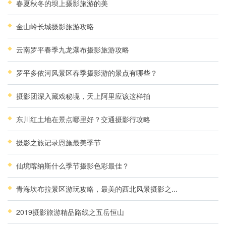
春夏秋冬的坝上摄影旅游的美
金山岭长城摄影旅游攻略
云南罗平春季九龙瀑布摄影旅游攻略
罗平多依河风景区春季摄影游的景点有哪些？
摄影团深入藏戏秘境，天上阿里应该这样拍
东川红土地在景点哪里好？交通摄影行攻略
摄影之旅记录恩施最美季节
仙境喀纳斯什么季节摄影色彩最佳？
青海坎布拉景区游玩攻略，最美的西北风景摄影之...
2019摄影旅游精品路线之五岳恒山