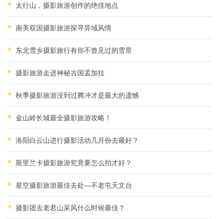
太行山，摄影旅游创作的绝佳地点
南美双国摄影旅游探寻异域风情
东北雪乡摄影旅行有你不曾见过的雪景
摄影旅游走进神秘古国孟加拉
秋季摄影旅游没到过腾冲才是最大的遗憾
金山岭长城最全摄影旅游攻略！
洛阳白云山进行摄影活动几月份去最好？
斯里兰卡摄影旅游究竟要怎么拍才好？
星空摄影旅游最佳去处—不老屯天文台
摄影团去老君山采风什么时候最佳？