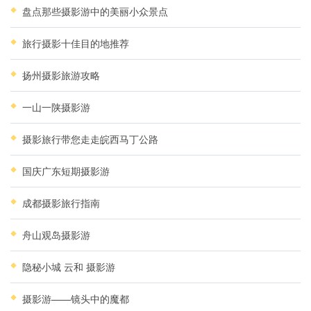
盘点那些摄影游中的美丽小众景点
旅行摄影十佳目的地推荐
扬州摄影旅游攻略
一山一陕摄影游
摄影旅行带您走走皖西马丁公路
国庆广东短期摄影游
成都摄影旅行指南
舟山观岛摄影游
隐秘小城 云和 摄影游
摄影游——镜头中的魔都