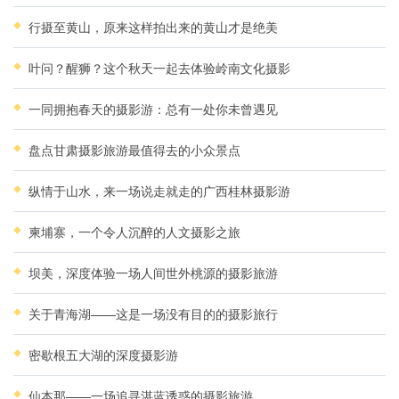
行摄至黄山，原来这样拍出来的黄山才是绝美
叶问？醒狮？这个秋天一起去体验岭南文化摄影
一同拥抱春天的摄影游：总有一处你未曾遇见
盘点甘肃摄影旅游最值得去的小众景点
纵情于山水，来一场说走就走的广西桂林摄影游
柬埔寨，一个令人沉醉的人文摄影之旅
坝美，深度体验一场人间世外桃源的摄影旅游
关于青海湖——这是一场没有目的的摄影旅行
密歇根五大湖的深度摄影游
仙本那——一场追寻湛蓝诱惑的摄影旅游