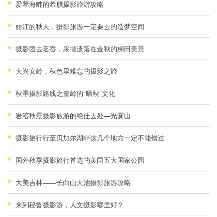
爱琴海畔的希腊摄影旅游攻略
丽江的秋天，摄影旅游一定要去的造梦空间
摄影团去茗岙，采撷遗落在金秋的梯田美景
大兴安岭，秋色里难忘的摄影之旅
秋季摄影路线之篁岭的“晒秋”文化
岩溶秋景摄影旅游的绝佳去处—光雾山
摄影旅行行至贝加尔湖畔这几个地方一定不能错过
国外秋季摄影旅行首选的美国五大国家公园
大美吉林——长白山天池摄影旅游攻略
来到秘鲁摄影游，人文摄影哪里好？