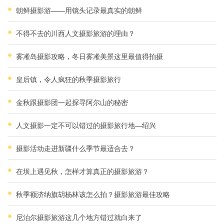
朝鲜摄影游——用镜头记录最真实的朝鲜
不得不去的川西人文摄影旅游的理由？
雾凇岛摄影攻略，冬日雾凇美景这里最值得拍摄
皇后镇，令人疯狂的秋季摄影旅行
金秋跟摄影团一起探寻阿尔山的秘密
人文摄影一定不可以错过的摄影旅行地—绍兴
摄影活动走进新疆什么季节最适合去？
在坝上遇见秋，怎样才算真正的摄影旅游？
秋季额济纳旗胡杨林该怎么拍？摄影旅游最佳攻略
尼泊尔摄影旅游这几个地方错过就白来了