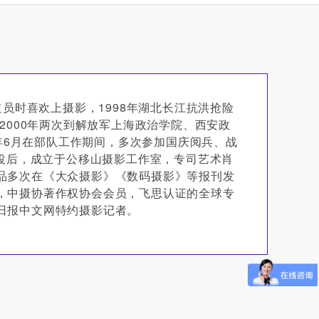
道员时喜欢上摄影，1998年湖北长江抗洪抢险
、2000年两次到解放军上海政治学院、西安政
6年6月在部队工作期间，多次参加国庆阅兵、战
退役后，成立于公移山摄影工作室，专司艺术肖
品多次在《大众摄影》《数码摄影》等报刊发
，中摄协著作权协会会员，飞思认证的全球专
日报中文网特约摄影记者。