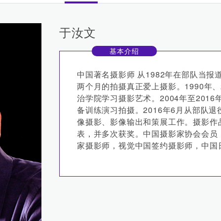
于汝文
基本介绍
中国著名摄影师 从1982年在部队当报
两个月的拍摄真正爱上摄影。1990年
治学院学习摄影艺术。2004年至201
备训练演习拍摄。2016年6月从部队
像摄影、影像输出和策展工作。摄影作
表，并多次获奖。中国摄影家协会会员
家摄影师，视觉中国签约摄影师，中国