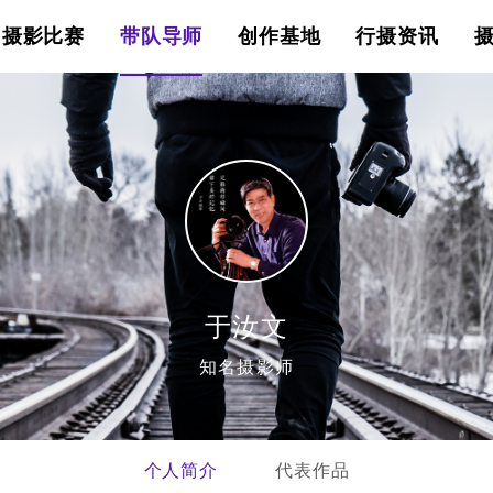
摄影比赛
带队导师
创作基地
行摄资讯
于汝文
知名摄影师
个人简介
代表作品