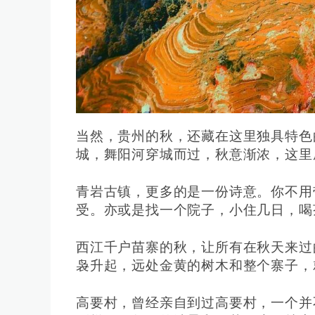
当然，贵州的秋，还藏在这里独具特色
城，舞阳河穿城而过，秋意渐浓，这里
青岩古镇，更多的是一份诗意。你不用
受。亦或是找一个院子，小住几日，喝
西江千户苗寨的秋，让所有在秋天来过
袅升起，远处金黄的树木和整个寨子，
高要村，曾经亲自到过高要村，一个并