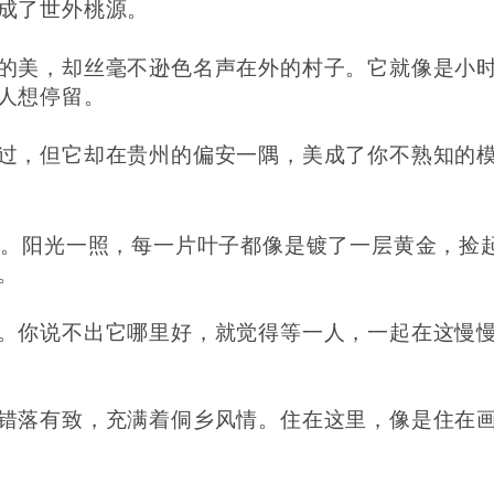
成了世外桃源。
的美，却丝毫不逊色名声在外的村子。它就像是小
人想停留。
过，但它却在贵州的偏安一隅，美成了你不熟知的
黄。阳光一照，每一片叶子都像是镀了一层黄金，捡
。
。你说不出它哪里好，就觉得等一人，一起在这慢
错落有致，充满着侗乡风情。住在这里，像是住在