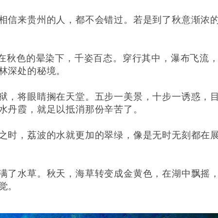
相信来贵州的人，都不会错过。若是到了秋意渐浓
，在秋色的晕染下，千姿百态。穿行其中，瀑布飞流
林深处的秘境。
狱，将眼睛搁在天堂。五步一美景，十步一诱惑，
水丹霞，就足以抵消那份辛苦了。
之时，荔波的水就更加的翠绿，像是无时无刻都在
满了水草。秋天，海草转变成金黄色，在湖中飘摇
觉。