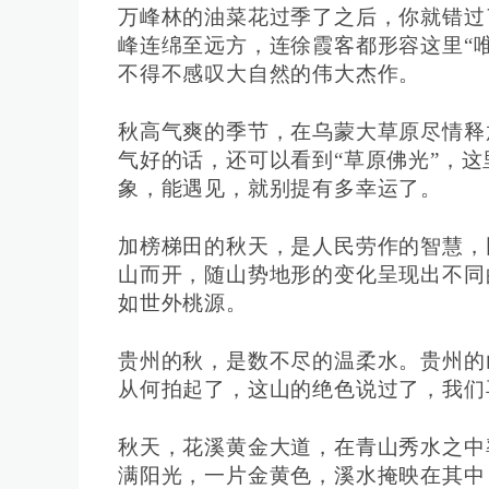
万峰林的油菜花过季了之后，你就错过
峰连绵至远方，连徐霞客都形容这里“
不得不感叹大自然的伟大杰作。
秋高气爽的季节，在乌蒙大草原尽情释
气好的话，还可以看到“草原佛光”，这
象，能遇见，就别提有多幸运了。
加榜梯田的秋天，是人民劳作的智慧，
山而开，随山势地形的变化呈现出不同
如世外桃源。
贵州的秋，是数不尽的温柔水。贵州的
从何拍起了，这山的绝色说过了，我们
秋天，花溪黄金大道，在青山秀水之中
满阳光，一片金黄色，溪水掩映在其中