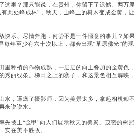
了这里？那只能说，在贵州，你留下了遗憾。两万
唯有此处峰成林”，秋天，山峰上的树木变成金黄，
放快乐、尽情奔跑，何尝不是一件惬意的事儿？如
里每年至少有六十次以上，都会出现“草原佛光”的现
田里种植的作物成熟，一层层的向上叠加的金黄色
的秀丽线条。梯田之上的寨子，和这景色相互辉映
山水，逼疯了摄影师，因为美景太多，拿起相机却
再来说说水。
率先披上“金甲”向人们展示秋天的美景。茂密的树
，实在美不胜收。