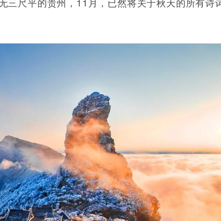
11
无三尺平的贵州，
月，已然将关于秋天的所有诗