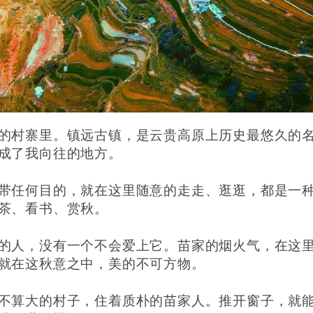
的村寨里。镇远古镇，是云贵高原上历史最悠久的
成了我向往的地方。
带任何目的，就在这里随意的走走、逛逛，都是一
茶、看书、赏秋。
的人，没有一个不会爱上它。苗家的烟火气，在这
就在这秋意之中，美的不可方物。
不算大的村子，住着质朴的苗家人。推开窗子，就