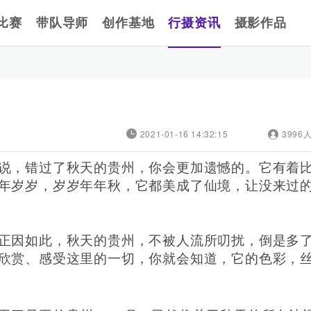
比赛
带队导师
创作基地
行摄资讯
摄影作品
2021-01-16 14:32:15
3996
说，错过了秋天的贵州，你会更加遗憾的。它有着
年岁岁，岁岁年年秋，它都美成了仙境，让没来过
正因如此，秋天的贵州，不被人流所叨扰，倒是多
欣赏、感受这里的一切，你就会知道，它的色彩，