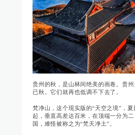
贵州的秋，是山林间绝美的画卷。贵州
已秋。它们就再也低调不下去了。
梵净山，这个现实版的“天空之境”，
起，垂直高差达百米，在顶端一分为二
国，难怪被称之为“梵天净土”。