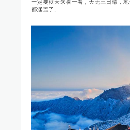
一定要秋天来看一看，天无三日晴，地
都涵盖了。