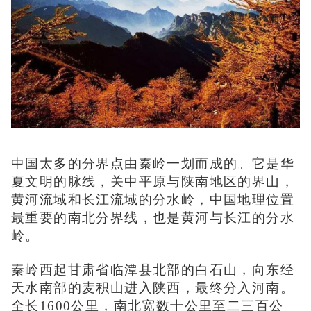
中国太多的分界点由秦岭一划而成的。它是华
夏文明的脉线，关中平原与陕南地区的界山，
黄河流域和长江流域的分水岭，中国地理位置
最重要的南北分界线，也是黄河与长江的分水
岭。
秦岭西起甘肃省临潭县北部的白石山，向东经
天水南部的麦积山进入陕西，最终分入河南。
全长
1600
公里，南北宽数十公里至二三百公