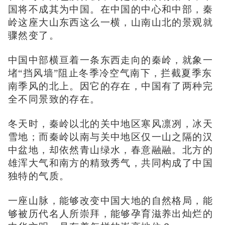
国将不成其为中国。在中国的中心和中部，秦
岭这座大山东西这么一横，山南山北的景观就
骤然变了。
中国中部横亘着一条东西走向的秦岭，就象一
堵
“挡风墙”阻止冬季冷空气南下，拦截夏季东
南季风的北上。因它的存在，中国有了两种完
全不同景致的存在。
冬天时，秦岭以北的关中地区寒风凛冽，冰天
雪地；而秦岭以南与关中地区仅一山之隔的汉
中盆地，却依然青山绿水，春意融融。北方的
雄浑大气和南方的精致秀气，共同构成了中国
独特的气质。
一座山脉，能够改变中国大地的自然格局，能
够被历代名人所崇拜，能够孕育滋养出灿烂的