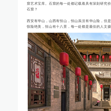
窟艺术宝库。石窟的每一处都记载着具有深刻研究
石窟？
西安有华山，山西有恒山，恒山虽没有华山险，但
惊险绝美，恒山有十八景，每一处都是最佳的人文