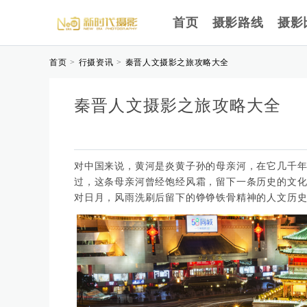
首页
摄影路线
摄影
首页
行摄资讯
秦晋人文摄影之旅攻略大全
>
>
秦晋人文摄影之旅攻略大全
对中国来说，黄河是炎黄子孙的母亲河，在它几千
过，这条母亲河曾经饱经风霜，留下一条历史的文
对日月，风雨洗刷后留下的铮铮铁骨精神的人文历