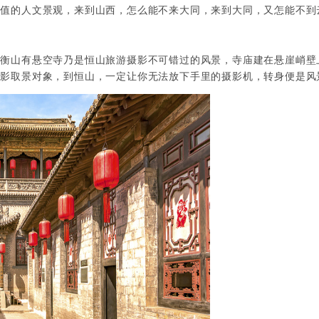
价值的人文景观，来到山西，怎么能不来大同，来到大同，又怎能不到
是衡山有悬空寺乃是恒山旅游摄影不可错过的风景，寺庙建在悬崖峭壁
摄影取景对象，到恒山，一定让你无法放下手里的摄影机，转身便是风