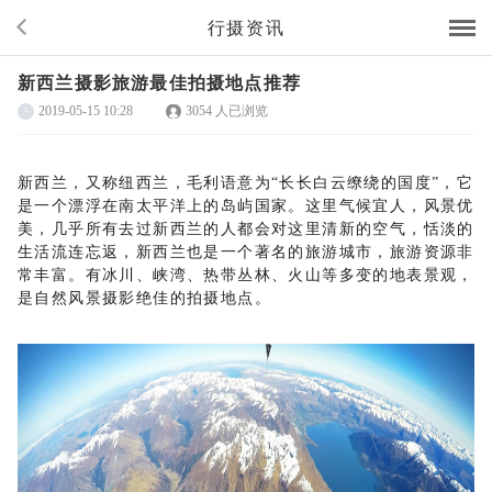
行摄资讯
新西兰摄影旅游最佳拍摄地点推荐
2019-05-15 10:28
3054 人已浏览
新西兰，又称纽西兰，毛利语意为
“长长白云缭绕的国度”，它
是一个漂浮在南太平洋上的岛屿国家。这里气候宜人，风景优
美，几乎所有去过新西兰的人都会对这里清新的空气，恬淡的
生活流连忘返，新西兰也是一个著名的旅游城市，旅游资源非
常丰富。有冰川、峡湾、热带丛林、火山等多变的地表景观，
是自然风景摄影绝佳的拍摄地点。