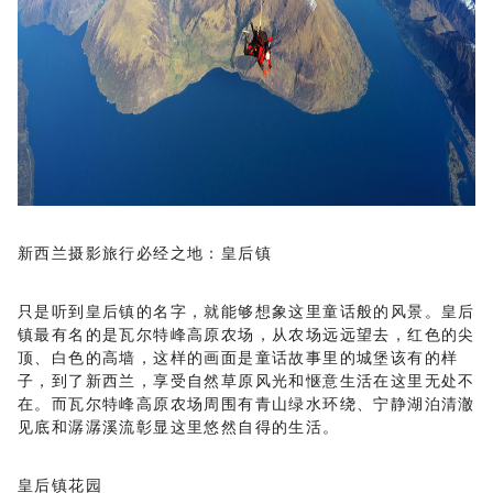
新西兰摄影旅行必经之地：皇后镇
只是听到皇后镇的名字，就能够想象这里童话般的风景。皇后
镇最有名的是瓦尔特峰高原农场，从农场远远望去，红色的尖
顶、白色的高墙，这样的画面是童话故事里的城堡该有的样
子，到了新西兰，享受自然草原风光和惬意生活在这里无处不
在。而瓦尔特峰高原农场周围有青山绿水环绕、宁静湖泊清澈
见底和潺潺溪流彰显这里悠然自得的生活。
皇后镇花园