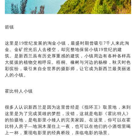
箭镇
这里是
19世纪发展的淘金小镇，最盛时期曾吸引7千人来此淘
金。金矿挖光后人去楼空，却完整地保留小镇19世纪的建
筑。是新西兰虽有历史厚重感的建筑，小镇周边有各种各样高
大挺拔的植物交相呼应。梧桐、橡树与河边的杨柳，秋天时色
彩缤纷，吸引来自全世界的摄影师，让它成为新西兰最美丽迷
人的小镇。
霍比特人小镇
很多人认识新西兰是因为这里曾经是《指环王》取景地，来到
这里是为了完成英雄的梦想，没错，这就是电影《霍比特人》
的拍摄地，是电影里小矮人的完美家园。在这里，你可以在霍
比特人房子
—地洞木屋住上一夜，也可以在他们的小酒馆里喝
上一杯，重现电影里的经典桥段，亲临电影的场景。