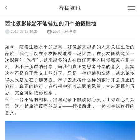
行摄资讯
西北摄影旅游不能错过的四个拍摄胜地
2019-05-15 10:25
2954 人已浏览
如今，随着生活水平的提高，好像越来越多的人来关注生活的
品质，我们可以在朋友圈就能看一场比赛，在朋友圈就能又一
次深度的
“旅行”，越来越多的人在做任何事的时候都离不开手
机，离不开所谓的分享，当我们真正去思考分享的意义，其实
这本不是真正意义上的分享。只是一种虚荣和炫耀，越来越多
得人只是活在了朋友圈。忘了去思考什么样的旅行才是真正的
旅行，真正的旅行，在行程中流连忘返的风景，古朴深厚的历
史，完全可以把你包裹，
带上一台不错的相机，沿途记录下触动你心灵，让你难忘的风
景，这才是旅行该有的意义
——行摄西北，一起去寻找旅行的
意义。