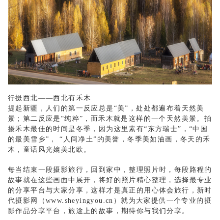
行摄西北
——西北有禾木
提起新疆，人们的第一反应总是
“美”，处处都遍布着天然美
景；第二反应是“纯粹”，而禾木就是这样的一个天然美景。拍
摄禾木最佳的时间是冬季，因为这里素有“东方瑞士”，“中国
的最美雪乡”， “人间净土”的美誉，冬季美如油画，冬天的禾
木，童话风光媲美北欧。
每当结束一段摄影旅行，回到家中，整理照片时，每段路程的
故事就在这些画面中展开，将好的照片精心整理，选择最专业
的分享平台与大家分享，这样才是真正的用心体会旅行，新时
代摄影网（
www.sheyingyou.cn
）就为大家提供一个专业的摄
影作品分享平台，旅途上的故事，期待你与我们分享。