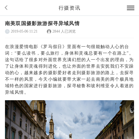
行摄资讯
南美双国摄影旅游探寻异域风情
2019-05-06 11:21
2844 人已浏览
在浪漫爱情电影《罗马假日》里面有一句很能触动人心的台
词：
“要么读书，要么旅行，身体和灵魂总要有一个在路上”。
这句话给了很多对外面世界充满幻想的人一个出发的理由，为
了让身体和灵魂得到进化，也让外面的世界去安抚我们不安躁
动的心，越来越多的摄影爱好者走到摄影旅游的路上，去探寻
不一样的风景，今天小编就要带大家一起去南美的两个极具地
域特色的国家进行摄影旅游，探寻秘鲁和玻利维亚令人着迷的
异域风情。