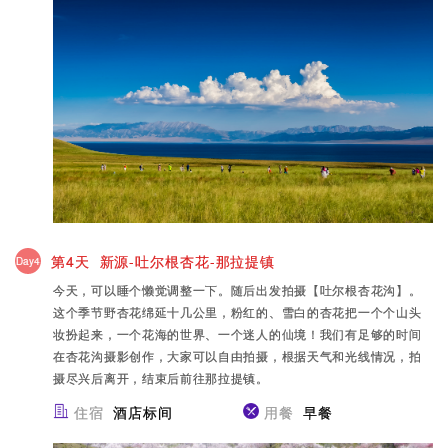
第4天 新源-吐尔根杏花-那拉提镇
Day4
今天，可以睡个懒觉调整一下。随后出发拍摄【吐尔根杏花沟】。
这个季节野杏花绵延十几公里，粉红的、雪白的杏花把一个个山头
妆扮起来，一个花海的世界、一个迷人的仙境！我们有足够的时间
在杏花沟摄影创作，大家可以自由拍摄，根据天气和光线情况，拍
摄尽兴后离开，结束后前往那拉提镇。
住宿
酒店标间
用餐
早餐