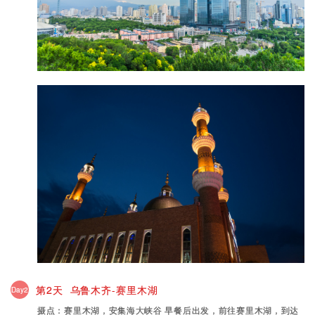
第2天 乌鲁木齐-赛里木湖
Day2
摄点：赛里木湖，安集海大峡谷 早餐后出发，前往赛里木湖，到达