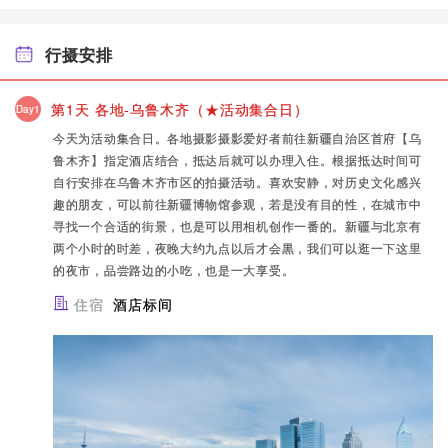
行摄安排
第1天 各地-乌鲁木齐（★活动集合日）
Day1
今天为活动集合日。各地摄影摄影爱好者前往新疆自治区首府【乌
鲁木齐】指定酒店结合，抵达后就可以办理入住。根据抵达时间可
自行安排在乌鲁木齐市区的拍摄活动。喜欢安静，对历史文化感兴
趣的朋友，可以前往新疆博物馆参观，若是没有目的性，在城市中
寻找一个合适的街景，也是可以用相机创作一番的。新疆与北京有
两个小时的时差，夜晚大约九点以后才会黒，我们可以逛一下这里
的夜市，品尝路边的小吃，也是一大享受。
住宿
酒店标间