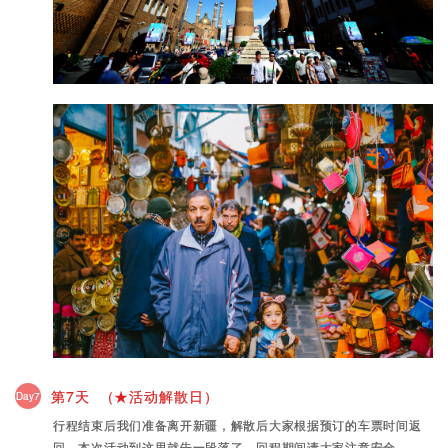
第7天 （★活动解散日）
Day7
行程结束后我们准备离开新疆，解散后大家根据预订的车票时间返
回，本次活动到这里就告一段落了，回程期间请大家注意安全。