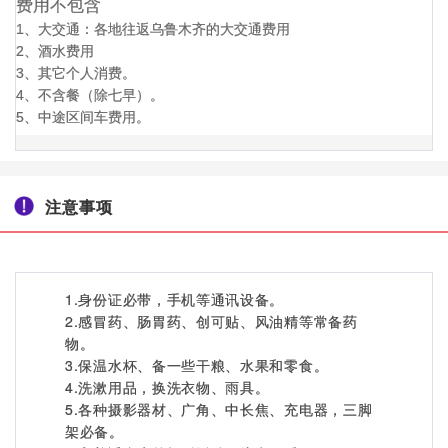
费用不包含
1、大交通：各地往返乌鲁木齐的大交通费用
2、酒水费用
3、其它个人消费。
4、不含餐（除七早）。
5、中途区间车费用。
注意事项
1.身份证必带，手机等通讯设备。
2.感冒药、肠胃药、创可贴、风油精等常备药
物。
3.保温水杯、备一些干粮、水果和零食。
4.洗漱用品，换洗衣物、雨具。
5.各种摄影器材、广角、中长焦、充电器，三脚
架必备。