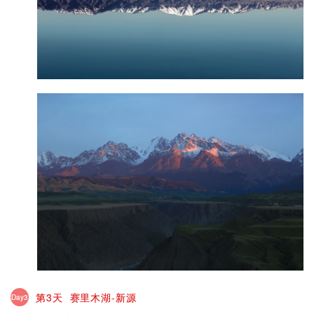
第3天 赛里木湖-新源
Day3