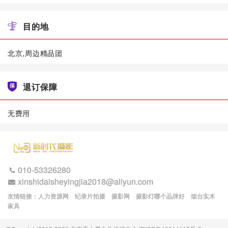
目的地
北京,周边精品团
退订保障
无费用
010-53326280
xinshidaisheyingjia2018@aliyun.com
友情链接：人力资源网 纪录片拍摄 摄影网 摄影灯哪个品牌好 烟台实木
家具