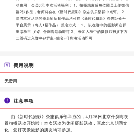
动费用：会员0元 本次活动福利： 1、拍摄结束后每位团员上传微信
群2张作品，老师将会在《新时代摄影》杂志俱乐部群中点评。 2、
参与本次活动的摄影师所拍作品均可在《新时代摄影》杂志公众号
平台展示（每人1幅作品） 报名方式： 1、 以在群中的摄影师在群
里@群主+姓名+什刹海活动即可 2、 未加入群中的摄影师扫描下方
二维码进入群中@群主+姓名+什刹海活动即可
费用说明
无费用
注意事项
由《新时代摄影》杂志俱乐部举办的，
4
月
26
日北京什刹海夜
景拍摄活动开始啦！本次活动为休闲摄影活动，喜欢北京胡同文
化，爱好夜景摄影的朋友均可参加。