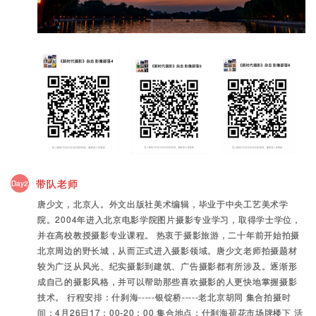
带队老师
Day2
唐少文，北京人。外文出版社美术编辑，毕业于中央工艺美术学
院。2004年进入北京电影学院图片摄影专业学习，取得学士学位，
并在高校教授摄影专业课程。 热衷于摄影旅游，二十年前开始拍摄
北京周边的野长城，从而正式进入摄影领域。唐少文老师拍摄题材
较为广泛从风光、纪实摄影到建筑、广告摄影都有所涉及。逐渐形
成自己的摄影风格，并可以帮助那些喜欢摄影的人更快地掌握摄影
技术。 行程安排：什刹海-----银锭桥-----老北京胡同 集合拍摄时
间：4月26日17：00-20：00 集合地点：什刹海荷花市场牌楼下 活